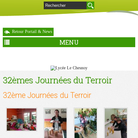
Retour Portail & News
MENU
32èmes Journées du Terroir
32ème Journées du Terroir