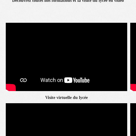
Découvrez toutes nos formations et la visite du lycée en vidéo
Visite virtuelle du lycée