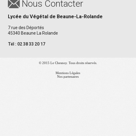
Nous Contacter
Lycée du Végétal de Beaune-La-Rolande
7 rue des Déportés
45340 Beaune La Rolande
Tél : 02 38 33 20 17
© 2015 Le Chesnoy. Tous droits réservés.
Mentions Légales
Nos partenaires