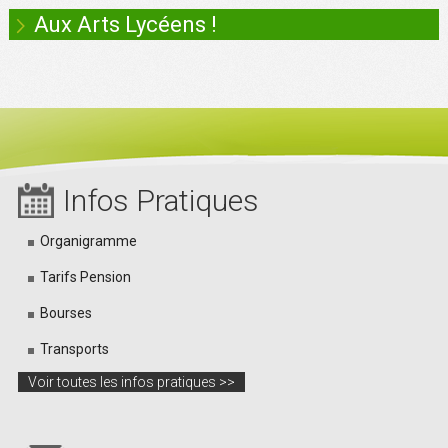
Aux Arts Lycéens !
Infos Pratiques
Organigramme
Tarifs Pension
Bourses
Transports
Voir toutes les infos pratiques >>