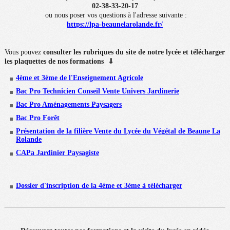
02-38-33-20-17
ou nous poser vos questions à l'adresse suivante :
https://lpa-beaunelarolande.fr/
Vous pouvez
consulter les rubriques du site de notre lycée et
télécharger
les plaquettes de nos formations ⇓
4ème et 3ème de l'Enseignement Agricole
Bac Pro Technicien Conseil Vente Univers Jardinerie
Bac Pro Aménagements Paysagers
Bac Pro Forêt
Présentation de la filière Vente du Lycée du Végétal de Beaune La
Rolande
CAPa Jardinier Paysagiste
Dossier d'inscription de la 4ème et 3ème à télécharger