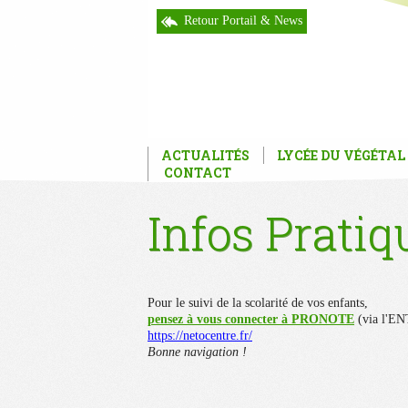
Retour Portail & News
ACTUALITÉS
LYCÉE DU VÉGÉTAL
CONTACT
Infos Pratiq
Pour le suivi de la
pensez à vous connecter à PRONOTE
(
https://netocentre.fr/
Bonne na