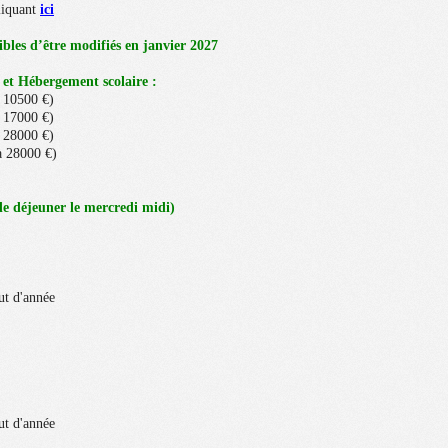
liquant
ici
ibles d’être modifiés en janvier 2027
n et Hébergement scolaire :
à 10500 €)
à 17000 €)
à 28000 €)
à 28000 €)
 déjeuner le mercredi midi)
ut d'année
ut d'année