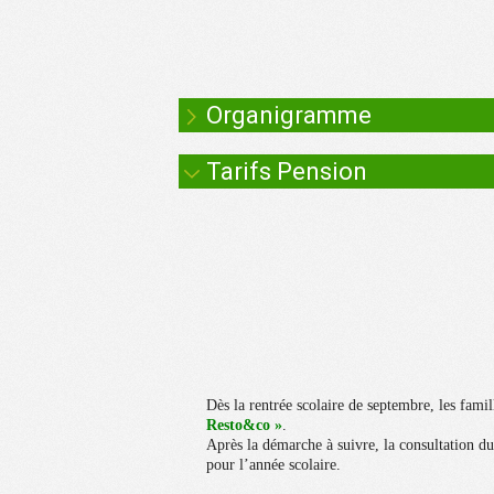
Organigramme
Tarifs Pension
Dès la rentrée scolaire de septembre, les fami
Resto&co »
.
Après la démarche à suivre, la consultation du 
pour l’année scolaire.