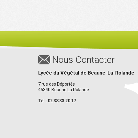
Nous Contacter
Lycée du Végétal de Beaune-La-Rolande
7 rue des Déportés
45340 Beaune La Rolande
Tél : 02 38 33 20 17