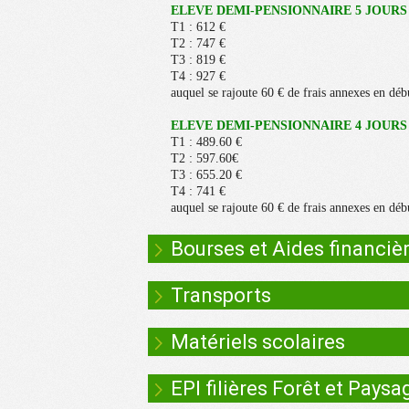
ELEVE DEMI-PENSIONNAIRE 5 JOURS
T1 : 612 €
T2 : 747 €
T3 : 819 €
T4 : 927 €
auquel se rajoute 60 € de frais annexes en déb
ELEVE DEMI-PENSIONNAIRE 4 JOURS : (l'
T1 : 489.60 €
T2 : 597.60€
T3 : 655.20 €
T4 : 741 €
auquel se rajoute 60 € de frais annexes en déb
Bourses et Aides financiè
Transports
Matériels scolaires
EPI filières Forêt et Paysa